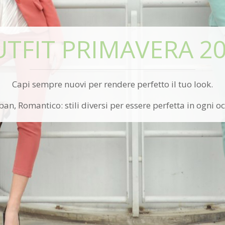
TFIT PRIMAVERA 2
Capi sempre nuovi per rendere perfetto il tuo look.
ban, Romantico: stili diversi per essere perfetta in ogni o